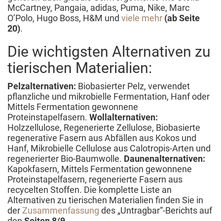
McCartney, Pangaia, adidas, Puma, Nike, Marc
O’Polo, Hugo Boss, H&M und
viele mehr
(ab Seite
20)
.
Die wichtigsten Alternativen zu
tierischen Materialien:
Pelzalternativen:
Biobasierter Pelz, verwendet
pflanzliche und mikrobielle Fermentation, Hanf oder
Mittels Fermentation gewonnene
Proteinstapelfasern.
Wollalternativen:
Holzzellulose, Regenerierte Zellulose, Biobasierte
regenerative Fasern aus Abfällen aus Kokos und
Hanf, Mikrobielle Cellulose aus Calotropis-Arten und
regenerierter Bio-Baumwolle.
Daunenalternativen:
Kapokfasern, Mittels Fermentation gewonnene
Proteinstapelfasern, regenerierte Fasern aus
recycelten Stoffen. Die komplette Liste an
Alternativen zu tierischen Materialien finden Sie in
der
Zusammenfassung
des „Untragbar“-Berichts auf
den
Seiten 8/9
.