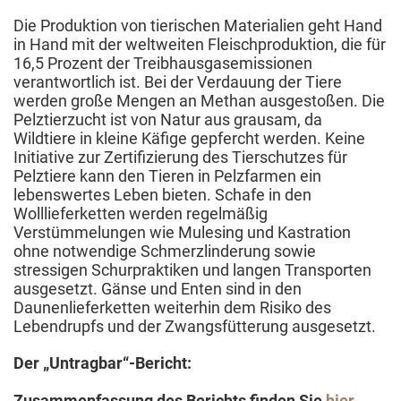
Die Produktion von tierischen Materialien geht Hand
in Hand mit der weltweiten Fleischproduktion, die für
16,5 Prozent der Treibhausgasemissionen
verantwortlich ist. Bei der Verdauung der Tiere
werden große Mengen an Methan ausgestoßen. Die
Pelztierzucht ist von Natur aus grausam, da
Wildtiere in kleine Käfige gepfercht werden. Keine
Initiative zur Zertifizierung des Tierschutzes für
Pelztiere kann den Tieren in Pelzfarmen ein
lebenswertes Leben bieten. Schafe in den
Wolllieferketten werden regelmäßig
Verstümmelungen wie Mulesing und Kastration
ohne notwendige Schmerzlinderung sowie
stressigen Schurpraktiken und langen Transporten
ausgesetzt. Gänse und Enten sind in den
Daunenlieferketten weiterhin dem Risiko des
Lebendrupfs und der Zwangsfütterung ausgesetzt.
Der „Untragbar“-Bericht:
Zusammenfassung des Berichts finden Sie
hier
.