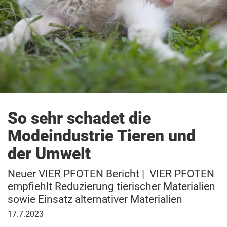
So sehr schadet die
Modeindustrie Tieren und
der Umwelt
Neuer VIER PFOTEN Bericht | VIER PFOTEN
empfiehlt Reduzierung tierischer Materialien
sowie Einsatz alternativer Materialien
17.
17.7.2023
Juli