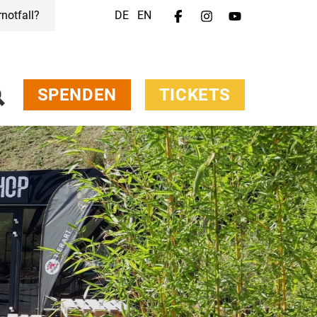
rnotfall?
DE
EN
SPENDEN
TICKETS