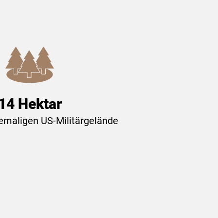
14 Hektar
emaligen US-Militärgelände