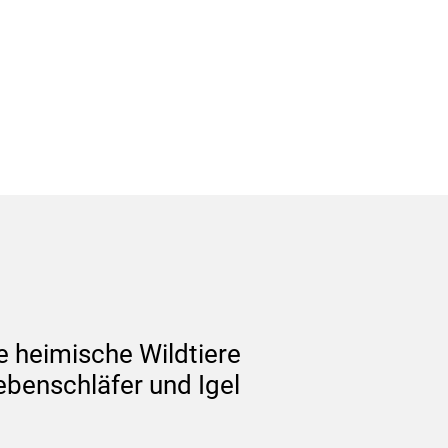
e heimische Wildtiere
ebenschläfer und Igel