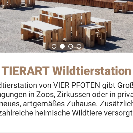
TIERART Wildtierstation
tierstation von VIER PFOTEN gibt Groß
gungen in Zoos, Zirkussen oder in priv
 neues, artgemäßes Zuhause. Zusätzli
zahlreiche heimische Wildtiere versorgt