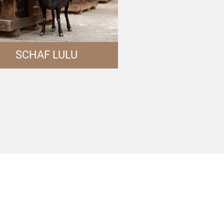
SCHAF LULU