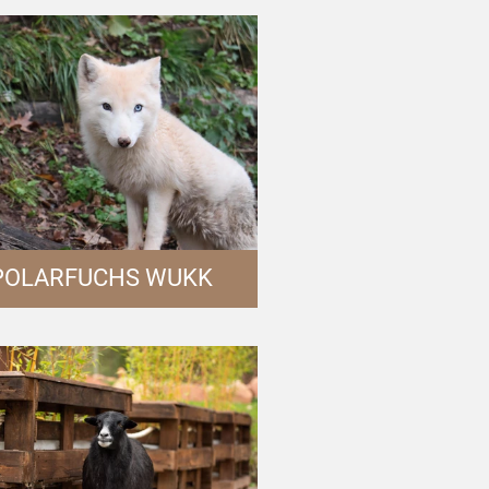
POLARFUCHS WUKK