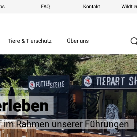
bs
FAQ
Kontakt
Wildtie
Tiere & Tierschutz
Über uns
eben
Rahmen unserer Führungen