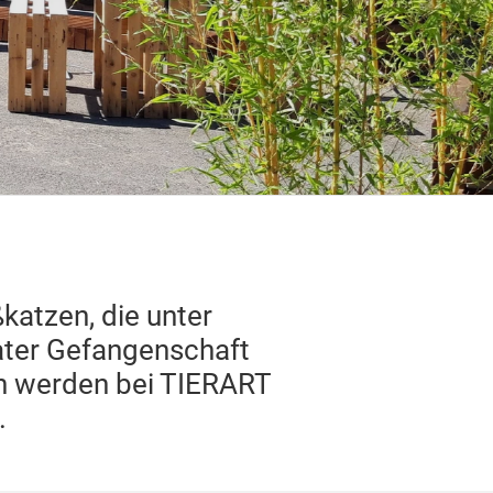
katzen, die unter
ater Gefangenschaft
ch werden bei TIERART
.