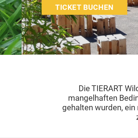
TICKET BUCHEN
Die TIERART
Wild
mangelhaften Bedin
gehalten wurden, ein