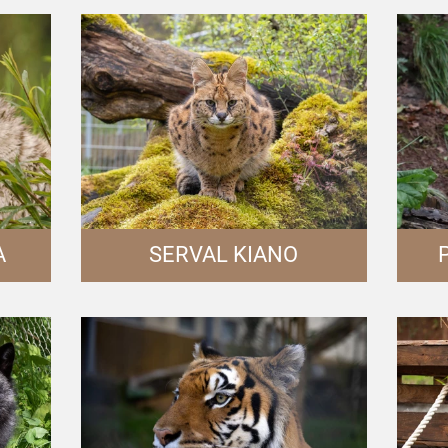
A
SERVAL KIANO