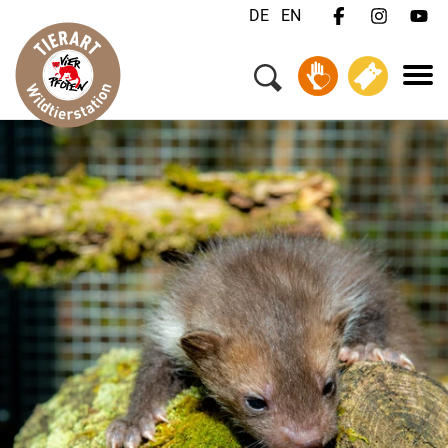
DE
EN