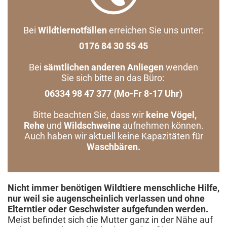
Bei
Wildtiernotfällen
erreichen Sie uns unter:
0176 84 30 55 45
Bei
sämtlichen anderen Anliegen
wenden
Sie sich bitte an das Büro:
06334 98 47 377 (Mo-Fr 8-17 Uhr)
Bitte beachten Sie, dass wir
keine Vögel,
Rehe
und
Wildschweine
aufnehmen können.
Auch haben wir aktuell keine Kapazitäten für
Waschbären.
Nicht immer benötigen Wildtiere menschliche Hilfe,
nur weil sie augenscheinlich verlassen und ohne
Elterntier oder Geschwister aufgefunden werden.
Meist befindet sich die Mutter ganz in der Nähe auf