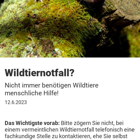
Wildtiernotfall?
Nicht immer benötigen Wildtiere
menschliche Hilfe!
12.
12.6.2023
Juni
2023
Das Wichtigste vorab:
Bitte zögern Sie nicht, bei
einem vermeintlichen Wildtiernotfall telefonisch eine
fachkundige Stelle zu kontaktieren, ehe Sie selbst