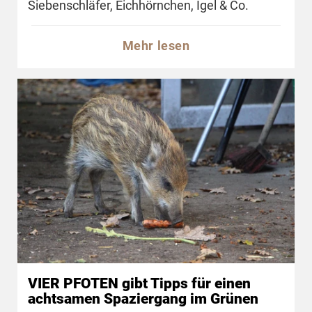
Siebenschläfer, Eichhörnchen, Igel & Co.
Mehr lesen
VIER PFOTEN gibt Tipps für einen
achtsamen Spaziergang im Grünen