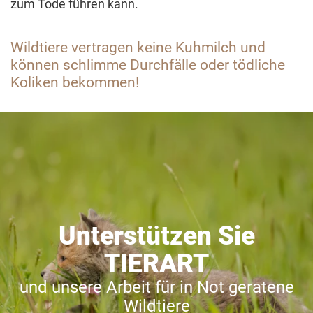
zum Tode führen kann.
Wildtiere vertragen keine Kuhmilch und
können schlimme Durchfälle oder tödliche
Koliken bekommen!
Unterstützen Sie
TIERART
und unsere Arbeit für in Not geratene
Wildtiere