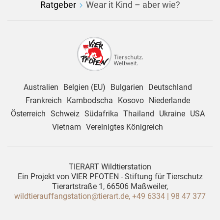
Ratgeber
Wear it Kind – aber wie?
Australien
Belgien (EU)
Bulgarien
Deutschland
Frankreich
Kambodscha
Kosovo
Niederlande
Österreich
Schweiz
Südafrika
Thailand
Ukraine
USA
Vietnam
Vereinigtes Königreich
TIERART Wildtierstation
Ein Projekt von VIER PFOTEN - Stiftung für Tierschutz
Tierartstraße 1, 66506 Maßweiler,
wildtierauffangstation@tierart.de,
+49 6334 | 98 47 377