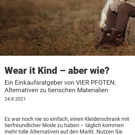
Wear it Kind – aber wie?
Ein Einkaufsratgeber von VIER PFOTEN:
Alternativen zu tierischen Materialien
24.
24.8.2021
August
2021
Es war noch nie so einfach, einen Kleiderschrank mit
tierfreundlicher Mode zu haben – täglich kommen
mehr tolle Alternativen auf den Markt. Nutzen Sie