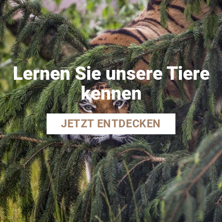
Lernen Sie unsere Tiere
kennen
JETZT ENTDECKEN