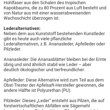
Hohlfaser aus den Schalen des tropischen
Kapokbaums, die zu 80 Prozent aus Luft besteht und
von Natur aus mit einer wasserabweisenden
Wachsschicht überzogen ist.
Lederalternativen:
Neben dem aus Kunststoff bestehenden Kunstleder
gibt es heute auch viele pflanzliche
Lederalternativen, z.B. Ananasleder, Apfelleder oder
Pilzleder.
Ananasleder: Die Ananasblätter bleiben bei der Ernte
übrig und sind ähnlich stabil wie Leder – aber
deutlich ökologischer und tierfreundlicher.
Apfelleder: Diese Alternative wird zum Teil aus dem
Obst-Trester der Apfelsaft-Hersteller gewonnen, die
andere Hälfte ist Polyurethan (PU).
Pilzleder: Dieses „Leder“ entsteht aus Pilzen, die auf
forstwirtschaftlichen Abfällen wie Sägemehl