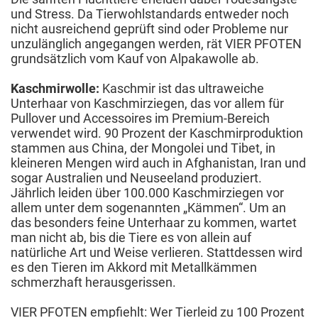
und Stress. Da Tierwohlstandards entweder noch
nicht ausreichend geprüft sind oder Probleme nur
unzulänglich angegangen werden, rät VIER PFOTEN
grundsätzlich vom Kauf von Alpakawolle ab.
Kaschmirwolle:
Kaschmir ist das ultraweiche
Unterhaar von Kaschmirziegen, das vor allem für
Pullover und Accessoires im Premium-Bereich
verwendet wird. 90 Prozent der Kaschmirproduktion
stammen aus China, der Mongolei und Tibet, in
kleineren Mengen wird auch in Afghanistan, Iran und
sogar Australien und Neuseeland produziert.
Jährlich leiden über 100.000 Kaschmirziegen vor
allem unter dem sogenannten „Kämmen“. Um an
das besonders feine Unterhaar zu kommen, wartet
man nicht ab, bis die Tiere es von allein auf
natürliche Art und Weise verlieren. Stattdessen wird
es den Tieren im Akkord mit Metallkämmen
schmerzhaft herausgerissen.
VIER PFOTEN empfiehlt: Wer Tierleid zu 100 Prozent