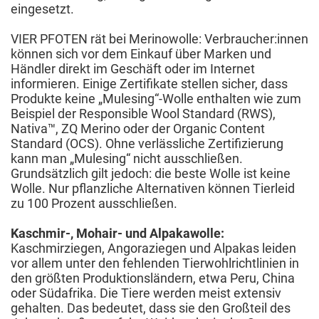
eingesetzt.
VIER PFOTEN rät bei Merinowolle: Verbraucher:innen
können sich vor dem Einkauf über Marken und
Händler direkt im Geschäft oder im Internet
informieren. Einige Zertifikate stellen sicher, dass
Produkte keine „Mulesing“-Wolle enthalten wie zum
Beispiel der Responsible Wool Standard (RWS),
Nativa™, ZQ Merino oder der Organic Content
Standard (OCS). Ohne verlässliche Zertifizierung
kann man „Mulesing“ nicht ausschließen.
Grundsätzlich gilt jedoch: die beste Wolle ist keine
Wolle. Nur pflanzliche Alternativen können Tierleid
zu 100 Prozent ausschließen.
Kaschmir-, Mohair- und Alpakawolle:
Kaschmirziegen, Angoraziegen und Alpakas leiden
vor allem unter den fehlenden Tierwohlrichtlinien in
den größten Produktionsländern, etwa Peru, China
oder Südafrika. Die Tiere werden meist extensiv
gehalten. Das bedeutet, dass sie den Großteil des