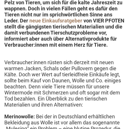
Pelz von Tieren, um sich für die kalte Jahreszeit zu
wappnen. Doch in vielen Fällen geht es dafür den
Tieren nicht nur im sprichwörtlichen Sinne ans
Leder. Der
neue Einkaufsratgeber
von VIER PFOTEN
stellt die gängigsten tierischen Materialien und die
damit verbundenen Tierschutzprobleme vor,
informiert aber auch über Alternativprodukte für
Verbraucher:innen mit einem Herz für Tiere.
Verbraucher:innen rüsten sich derzeit mit neuen
warmen Jacken, Schals oder Pullovern gegen die
Kälte. Doch wer Wert auf tierleidfreie Einkäufe legt,
sollte beim Kauf von Daunen, Wolle und Co. einiges
beachten. Denn viele Tiere müssen für unsere
Wintermode mit Schmerzen und oft sogar mit dem
Tod bezahlen. Ein Überblick zu den tierischen
Materialien und ihren Alternativen:
Merinowolle:
Bei der in Deutschland erhältlichen
Bekleidung aus Wolle ist vor allem das sogenannte
„Mulesing“ ein Problem – eine blutige Prozedur, die