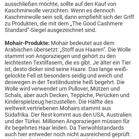
ausschließen möchte, sollte auf den Kauf von
Kaschmirwolle verzichten. Wenn es dennoch
Kaschmirwolle sein soll, dann empfiehlt sich der Griff
zu Produkten, die mit dem „The Good Cashmere
Standard“-Siegel ausgezeichnet sind.
Mohair-Produkte:
Mohair bedeutet aus dem
Arabischen übersetzt: „Stoff aus Haaren“. Die Wolle
stammt von Angoraziegen und gehört zu den
leichtesten Textilfasern, die es gibt. Je älter ein Tier
ist, desto dicker sind seine Haare. Das lange weiß-
gelockte Fell ist besonders seidig und weich und
deswegen in der Textilindustrie heiß begehrt. Die
Wolle wird verwendet um Pullover, Mützen und
Schals, aber auch Decken, Teppiche, Perücken und
Kinderspielzeug herzustellen. Die Hälfte des
weltweit vertriebenen Mohairs stammt aus
Südafrika. Der Rest kommt aus den USA, Australien
und der Türkei. Millionen Angoraziegen müssen für
ihr begehrtes Haar leiden. Da Tierwohlstandards
auch hier entweder noch nicht ausreichend geprüft