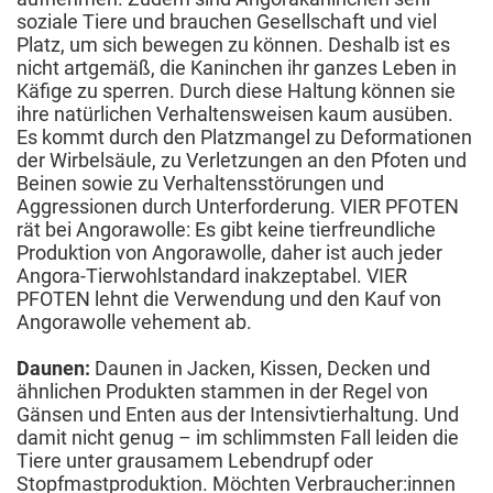
soziale Tiere und brauchen Gesellschaft und viel
Platz, um sich bewegen zu können. Deshalb ist es
nicht artgemäß, die Kaninchen ihr ganzes Leben in
Käfige zu sperren. Durch diese Haltung können sie
ihre natürlichen Verhaltensweisen kaum ausüben.
Es kommt durch den Platzmangel zu Deformationen
der Wirbelsäule, zu Verletzungen an den Pfoten und
Beinen sowie zu Verhaltensstörungen und
Aggressionen durch Unterforderung. VIER PFOTEN
rät bei Angorawolle: Es gibt keine tierfreundliche
Produktion von Angorawolle, daher ist auch jeder
Angora-Tierwohlstandard inakzeptabel. VIER
PFOTEN lehnt die Verwendung und den Kauf von
Angorawolle vehement ab.
Daunen:
Daunen in Jacken, Kissen, Decken und
ähnlichen Produkten stammen in der Regel von
Gänsen und Enten aus der Intensivtierhaltung. Und
damit nicht genug – im schlimmsten Fall leiden die
Tiere unter grausamem Lebendrupf oder
Stopfmastproduktion. Möchten Verbraucher:innen