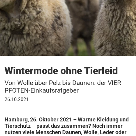
Wintermode ohne Tierleid
Von Wolle über Pelz bis Daunen: der VIER
PFOTEN-Einkaufsratgeber
26.
26.10.2021
Oktober
2021
Hamburg, 26. Oktober 2021 – Warme Kleidung und
Tierschutz – passt das zusammen? Noch immer
nutzen viele Menschen Daunen, Wolle, Leder oder