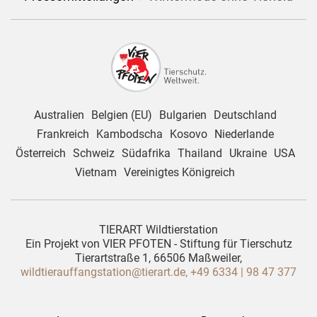
Australien
Belgien (EU)
Bulgarien
Deutschland
Frankreich
Kambodscha
Kosovo
Niederlande
Österreich
Schweiz
Südafrika
Thailand
Ukraine
USA
Vietnam
Vereinigtes Königreich
TIERART Wildtierstation
Ein Projekt von VIER PFOTEN - Stiftung für Tierschutz
Tierartstraße 1, 66506 Maßweiler,
wildtierauffangstation@tierart.de,
+49 6334 | 98 47 377