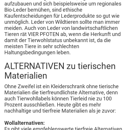
aufzubauen und sich beispielsweise um regionales
Bio-Leder bemühen, sind ethische
Kaufentscheidungen für Lederprodukte so gut wie
unmöglich. Leder von Wildtieren sollte man immer
meiden. Auch von Leder von landwirtschaftlichen
Tieren rät VIER PFOTEN ab, wenn die Herkunft und
damit der Tierwohlstatus unbekannt ist, da die
meisten Tiere in sehr schlechten
Haltungsbedingungen leben.
ALTERNATIVEN zu tierischen
Materialien
Ohne Zweifel ist ein Kleiderschrank ohne tierische
Materialien die tierfreundlichste Alternative, denn
auch Tierwohllabels können Tierleid nie zu 100
Prozent ausschließen. Heute gibt es mehr
nachhaltige und tierfreie Materialien als je zuvor:
Wollalternativen:
Es gibt viele empfehlenswerte tierfreie Alternativen