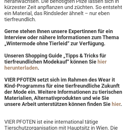
heranwachsen. Die benötigten Pilze lassen sich in
kürzester Zeit anpflanzen und züchten. So entsteht
ein Material, das Rindsleder ähnelt – nur eben
tierfreundlich.
Gerne stehen Ihnen unsere Expertinnen für ein
Interview oder nähere Informationen zum Thema
„Wintermode ohne Tierleid“ zur Verfügung.
Unseren Shopping Guide „Tipps & Tricks für
tierfreundlichen Modekauf“ können Sie
hier
herunterladen
.
VIER PFOTEN setzt sich im Rahmen des Wear it
Kind-Programms für eine tierfreundliche Zukunft
der Mode ein. Weitere Informationen zu tierischen
Materialien, Alternativprodukten und wie Sie
unsere Arbeit unterstützen können finden Sie
hier
.
VIER PFOTEN ist eine international tätige
Tierschutzorganisation mit Hauptsitz in Wien. Die