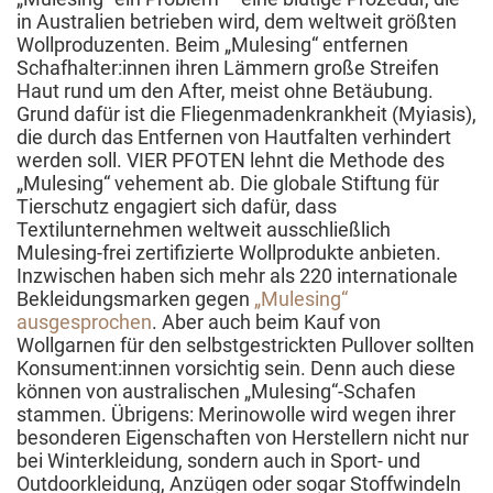
in Australien betrieben wird, dem weltweit größten
Wollproduzenten. Beim „Mulesing“ entfernen
Schafhalter:innen ihren Lämmern große Streifen
Haut rund um den After, meist ohne Betäubung.
Grund dafür ist die Fliegenmadenkrankheit (Myiasis),
die durch das Entfernen von Hautfalten verhindert
werden soll. VIER PFOTEN lehnt die Methode des
„Mulesing“ vehement ab. Die globale Stiftung für
Tierschutz engagiert sich dafür, dass
Textilunternehmen weltweit ausschließlich
Mulesing-frei zertifizierte Wollprodukte anbieten.
Inzwischen haben sich mehr als 220 internationale
Bekleidungsmarken gegen
„Mulesing“
ausgesprochen
. Aber auch beim Kauf von
Wollgarnen für den selbstgestrickten Pullover sollten
Konsument:innen vorsichtig sein. Denn auch diese
können von australischen „Mulesing“-Schafen
stammen. Übrigens: Merinowolle wird wegen ihrer
besonderen Eigenschaften von Herstellern nicht nur
bei Winterkleidung, sondern auch in Sport- und
Outdoorkleidung, Anzügen oder sogar Stoffwindeln