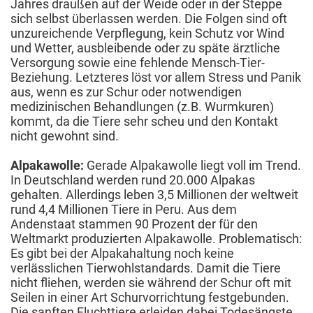
Jahres draußen auf der Weide oder in der Steppe
sich selbst überlassen werden. Die Folgen sind oft
unzureichende Verpflegung, kein Schutz vor Wind
und Wetter, ausbleibende oder zu späte ärztliche
Versorgung sowie eine fehlende Mensch-Tier-
Beziehung. Letzteres löst vor allem Stress und Panik
aus, wenn es zur Schur oder notwendigen
medizinischen Behandlungen (z.B. Wurmkuren)
kommt, da die Tiere sehr scheu und den Kontakt
nicht gewohnt sind.
Alpakawolle:
Gerade Alpakawolle liegt voll im Trend.
In Deutschland werden rund 20.000 Alpakas
gehalten. Allerdings leben 3,5 Millionen der weltweit
rund 4,4 Millionen Tiere in Peru. Aus dem
Andenstaat stammen 90 Prozent der für den
Weltmarkt produzierten Alpakawolle. Problematisch:
Es gibt bei der Alpakahaltung noch keine
verlässlichen Tierwohlstandards. Damit die Tiere
nicht fliehen, werden sie während der Schur oft mit
Seilen in einer Art Schurvorrichtung festgebunden.
Die sanften Fluchttiere erleiden dabei Todesängste