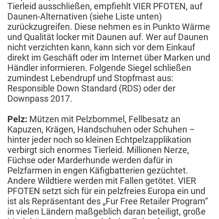
Tierleid ausschließen, empfiehlt VIER PFOTEN, auf
Daunen-Alternativen (siehe Liste unten)
zurückzugreifen. Diese nehmen es in Punkto Wärme
und Qualität locker mit Daunen auf. Wer auf Daunen
nicht verzichten kann, kann sich vor dem Einkauf
direkt im Geschäft oder im Internet über Marken und
Händler informieren. Folgende Siegel schließen
zumindest Lebendrupf und Stopfmast aus:
Responsible Down Standard (RDS) oder der
Downpass 2017.
Pelz:
Mützen mit Pelzbommel, Fellbesatz an
Kapuzen, Krägen, Handschuhen oder Schuhen –
hinter jeder noch so kleinen Echtpelzapplikation
verbirgt sich enormes Tierleid. Millionen Nerze,
Füchse oder Marderhunde werden dafür in
Pelzfarmen in engen Käfigbatterien gezüchtet.
Andere Wildtiere werden mit Fallen getötet. VIER
PFOTEN setzt sich für ein pelzfreies Europa ein und
ist als Repräsentant des „Fur Free Retailer Program“
in vielen Ländern maßgeblich daran beteiligt, große