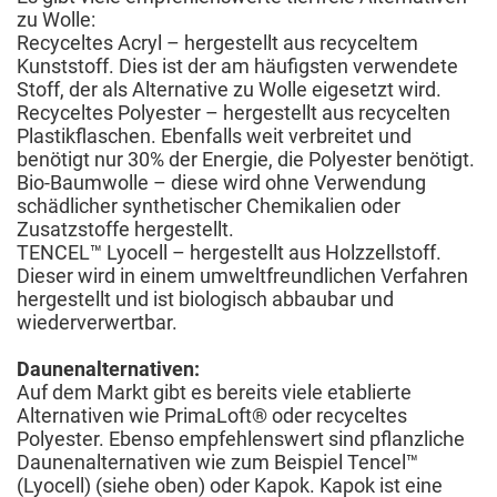
zu Wolle:
Recyceltes Acryl – hergestellt aus recyceltem
Kunststoff. Dies ist der am häufigsten verwendete
Stoff, der als Alternative zu Wolle eigesetzt wird.
Recyceltes Polyester – hergestellt aus recycelten
Plastikflaschen. Ebenfalls weit verbreitet und
benötigt nur 30% der Energie, die Polyester benötigt.
Bio-Baumwolle – diese wird ohne Verwendung
schädlicher synthetischer Chemikalien oder
Zusatzstoffe hergestellt.
TENCEL™ Lyocell – hergestellt aus Holzzellstoff.
Dieser wird in einem umweltfreundlichen Verfahren
hergestellt und ist biologisch abbaubar und
wiederverwertbar.
Daunenalternativen:
Auf dem Markt gibt es bereits viele etablierte
Alternativen wie PrimaLoft® oder recyceltes
Polyester. Ebenso empfehlenswert sind pflanzliche
Daunenalternativen wie zum Beispiel Tencel™
(Lyocell) (siehe oben) oder Kapok. Kapok ist eine