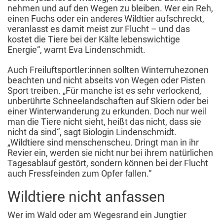
nehmen und auf den Wegen zu bleiben. Wer ein Reh,
einen Fuchs oder ein anderes Wildtier aufschreckt,
veranlasst es damit meist zur Flucht – und das
kostet die Tiere bei der Kälte lebenswichtige
Energie“, warnt Eva Lindenschmidt.
Auch Freiluftsportler:innen sollten Winterruhezonen
beachten und nicht abseits von Wegen oder Pisten
Sport treiben. „Für manche ist es sehr verlockend,
unberührte Schneelandschaften auf Skiern oder bei
einer Winterwanderung zu erkunden. Doch nur weil
man die Tiere nicht sieht, heißt das nicht, dass sie
nicht da sind“, sagt Biologin Lindenschmidt.
„Wildtiere sind menschenscheu. Dringt man in ihr
Revier ein, werden sie nicht nur bei ihrem natürlichen
Tagesablauf gestört, sondern können bei der Flucht
auch Fressfeinden zum Opfer fallen.“
Wildtiere nicht anfassen
Wer im Wald oder am Wegesrand ein Jungtier