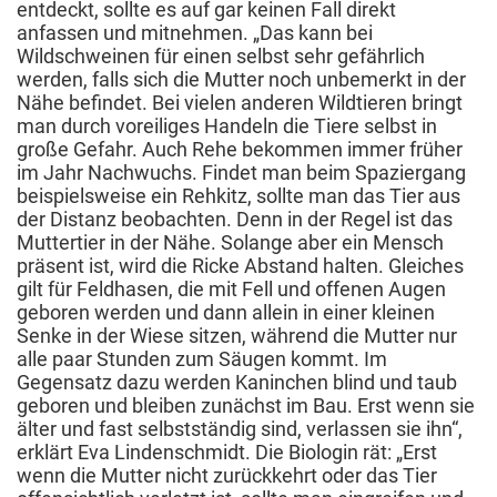
entdeckt, sollte es auf gar keinen Fall direkt
anfassen und mitnehmen. „Das kann bei
Wildschweinen für einen selbst sehr gefährlich
werden, falls sich die Mutter noch unbemerkt in der
Nähe befindet. Bei vielen anderen Wildtieren bringt
man durch voreiliges Handeln die Tiere selbst in
große Gefahr. Auch Rehe bekommen immer früher
im Jahr Nachwuchs. Findet man beim Spaziergang
beispielsweise ein Rehkitz, sollte man das Tier aus
der Distanz beobachten. Denn in der Regel ist das
Muttertier in der Nähe. Solange aber ein Mensch
präsent ist, wird die Ricke Abstand halten. Gleiches
gilt für Feldhasen, die mit Fell und offenen Augen
geboren werden und dann allein in einer kleinen
Senke in der Wiese sitzen, während die Mutter nur
alle paar Stunden zum Säugen kommt. Im
Gegensatz dazu werden Kaninchen blind und taub
geboren und bleiben zunächst im Bau. Erst wenn sie
älter und fast selbstständig sind, verlassen sie ihn“,
erklärt Eva Lindenschmidt. Die Biologin rät: „Erst
wenn die Mutter nicht zurückkehrt oder das Tier