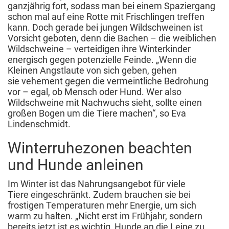
ganzjährig fort, sodass man bei einem Spaziergang
schon mal auf eine Rotte mit Frischlingen treffen
kann. Doch gerade bei jungen Wildschweinen ist
Vorsicht geboten, denn die Bachen – die weiblichen
Wildschweine – verteidigen ihre Winterkinder
energisch gegen potenzielle Feinde. „Wenn die
Kleinen Angstlaute von sich geben, gehen
sie vehement gegen die vermeintliche Bedrohung
vor – egal, ob Mensch oder Hund. Wer also
Wildschweine mit Nachwuchs sieht, sollte einen
großen Bogen um die Tiere machen“, so Eva
Lindenschmidt.
Winterruhezonen beachten
und Hunde anleinen
Im Winter ist das Nahrungsangebot für viele
Tiere eingeschränkt. Zudem brauchen sie bei
frostigen Temperaturen mehr Energie, um sich
warm zu halten. „Nicht erst im Frühjahr, sondern
bereits jetzt ist es wichtig, Hunde an die Leine zu