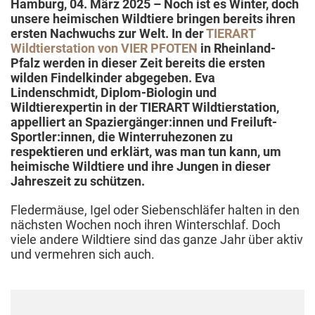
Hamburg, 04. März 2025 –
Noch ist es Winter, doch
unsere heimischen Wildtiere bringen bereits ihren
ersten Nachwuchs zur Welt. In der
TIERART
Wildtierstation von VIER PFOTEN
in Rheinland-
Pfalz werden in dieser Zeit bereits die ersten
wilden Findelkinder abgegeben. Eva
Lindenschmidt, Diplom-Biologin und
Wildtierexpertin in der TIERART Wildtierstation,
appelliert an Spaziergänger:innen und Freiluft-
Sportler:innen, die Winterruhezonen zu
respektieren und erklärt, was man tun kann, um
heimische Wildtiere und ihre Jungen in dieser
Jahreszeit zu schützen.
Fledermäuse, Igel oder Siebenschläfer halten in den
nächsten Wochen noch ihren Winterschlaf. Doch
viele andere Wildtiere sind das ganze Jahr über aktiv
und vermehren sich auch.