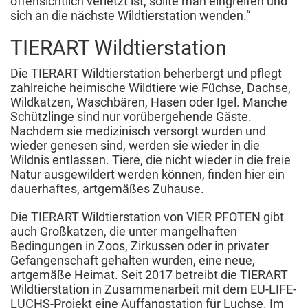
offensichtlich verletzt ist, sollte man eingreifen und
sich an die nächste Wildtierstation wenden.“
TIERART Wildtierstation
Die TIERART Wildtierstation beherbergt und pflegt
zahlreiche heimische Wildtiere wie Füchse, Dachse,
Wildkatzen, Waschbären, Hasen oder Igel. Manche
Schützlinge sind nur vorübergehende Gäste.
Nachdem sie medizinisch versorgt wurden und
wieder genesen sind, werden sie wieder in die
Wildnis entlassen. Tiere, die nicht wieder in die freie
Natur ausgewildert werden können, finden hier ein
dauerhaftes, artgemäßes Zuhause.
Die TIERART Wildtierstation von VIER PFOTEN gibt
auch Großkatzen, die unter mangelhaften
Bedingungen in Zoos, Zirkussen oder in privater
Gefangenschaft gehalten wurden, eine neue,
artgemäße Heimat. Seit 2017 betreibt die TIERART
Wildtierstation in Zusammenarbeit mit dem EU-LIFE-
LUCHS-Projekt eine Auffangstation für Luchse. Im