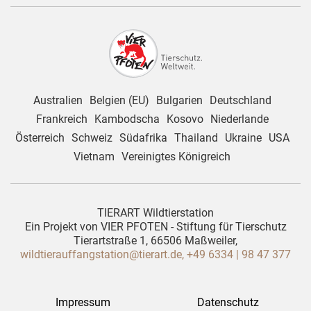
Australien
Belgien (EU)
Bulgarien
Deutschland
Frankreich
Kambodscha
Kosovo
Niederlande
Österreich
Schweiz
Südafrika
Thailand
Ukraine
USA
Vietnam
Vereinigtes Königreich
TIERART Wildtierstation
Ein Projekt von VIER PFOTEN - Stiftung für Tierschutz
Tierartstraße 1, 66506 Maßweiler,
wildtierauffangstation@tierart.de,
+49 6334 | 98 47 377
Impressum
Datenschutz