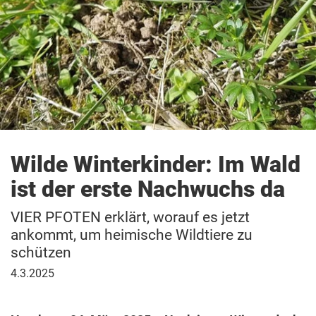
Wilde Winterkinder: Im Wald
ist der erste Nachwuchs da
VIER PFOTEN erklärt, worauf es jetzt
ankommt, um heimische Wildtiere zu
schützen
4.
4.3.2025
März
2025