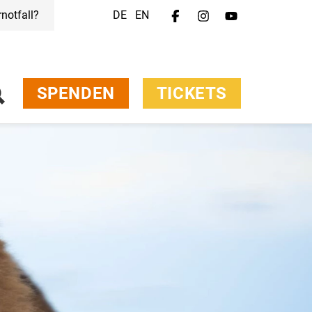
rnotfall?
DE
EN
SPENDEN
TICKETS