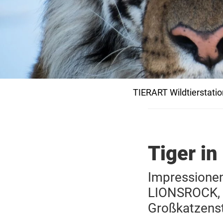
TIERART Wildtierstatio
Tiger i
Impressionen
LIONSROCK, 
Großkatzens