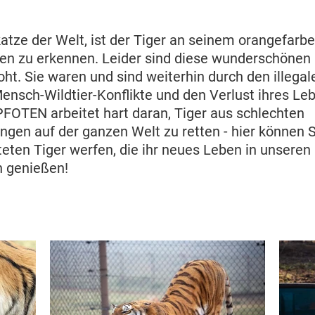
atze der Welt, ist der Tiger an seinem orangefarbe
fen zu erkennen. Leider sind diese wunderschönen
ht. Sie waren und sind weiterhin durch den illegal
Mensch-Wildtier-Konflikte und den Verlust ihres L
PFOTEN arbeitet hart daran, Tiger aus schlechten
gen auf der ganzen Welt zu retten - hier können S
teten Tiger werfen, die ihr neues Leben in unsere
n genießen!