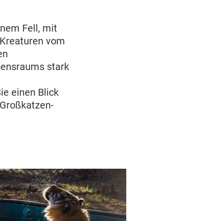
nem Fell, mit
 Kreaturen vom
en
ebensraums stark
ie einen Blick
n Großkatzen-