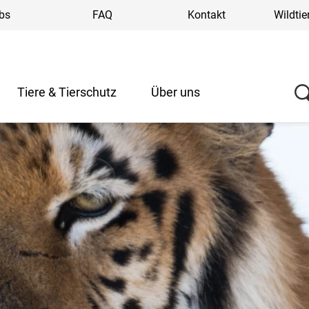
bs
FAQ
Kontakt
Wildtie
Tiere & Tierschutz
Über uns