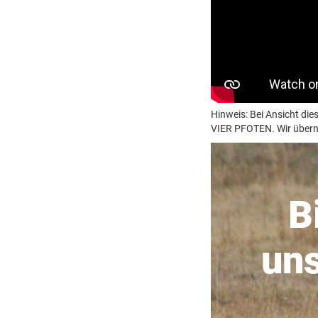
Hinweis: Bei Ansicht d
VIER PFOTEN. Wir überne
B
uns