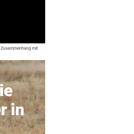
nem Zusammenhang mit
ie
r in