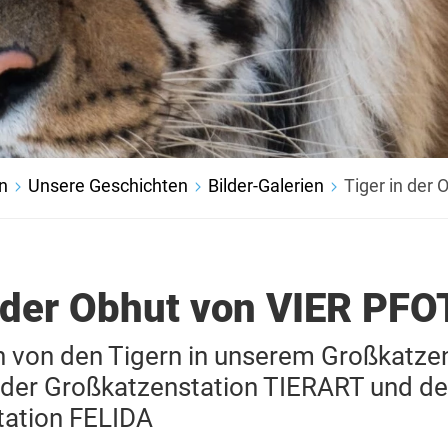
n
Unsere Geschichten
Bilder-Galerien
Tiger in der
n der Obhut von VIER PF
 von den Tigern in unserem Großkatze
der Großkatzenstation TIERART und de
tation FELIDA