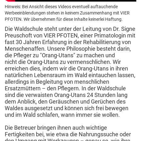
Hinweis: Bei Ansicht dieses Videos eventuell auftauchende
Werbeeinblendungen stehen in keinem Zusammenhang mit VIER
PFOTEN. Wir übernehmen für diese Inhalte keinerlei Haftung.
Die Waldschule steht unter der Leitung von Dr. Signe
Preuschoft von VIER PFOTEN, einer Primatologin mit
fast 30 Jahren Erfahrung in der Rehabilitierung von
Menschenaffen. Unsere Philosophie besteht darin,
die Pfleger zu "Orang-Utans" zu machen und
nicht die Orang-Utans zu vermenschlichen. Wir
erreichen dies, indem wir die Orang-Utans in ihren
natürlichen Lebensraum im Wald eintauchen lassen,
allerdings in Begleitung von menschlichen
Ersatzmüttern – den Pflegern. In der Waldschule
sind die verwaisten Orang-Utans 24 Stunden lang
dem Anblick, den Geräuschen und Gerüchen des
Waldes ausgesetzt und können sich frei bewegen
und im Wald schlafen, wann immer sie wollen.
Die Betreuer bringen ihnen auch wichtige
Fertigkeiten bei, wie etwa die Nahrungssuche oder
den Umgang mit Werkzeugen – genau so, wie ihre