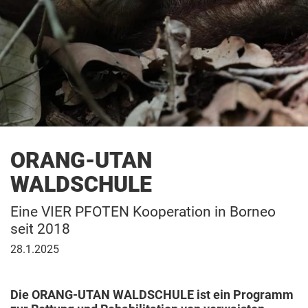
ORANG-UTAN
WALDSCHULE
Eine VIER PFOTEN Kooperation in Borneo
seit 2018
28.
28.1.2025
Januar
2025
Die ORANG-UTAN WALDSCHULE ist ein Programm